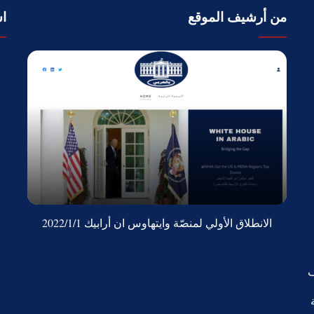
من أرشيف الموقع
اش
الانطلاق الأولي لمنصّة وايتهاوس ان أرابيك 2022/1/1
ف