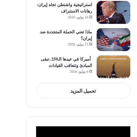
استراتيجية واشنطن تجاه إيران:
رهانات الاستنزاف
16 يوليو، 2026
ماذا تعني الحملة المتجددة ضد
إيران؟
13 يوليو، 2026
أميركا في عيدها الـ250..تبقى
المبادئ وتتعاقب القيادات
6 يوليو، 2026
تحميل المزيد
مشغل
الفيديو