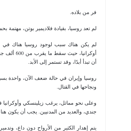
فر من بلاده.
لم تعد روسيا، بقيادة فلاديمير بوتن، مهتمة بحماي
لم يكن هناك سبب لوجود روسيا هناك في الم
أوكرانيا، ح
أن تبدأ أبدًا، وقد تستمر إلى الأبد.
روسيا وإيران في حالة ضعف الآن، واحدة بسبب
ونجاحها في القتال.
جندي، والعديد من المدنيين. يجب أن يكون هن
يتم إهدار الكثير من الأرواح دون داعٍ، وتدمير