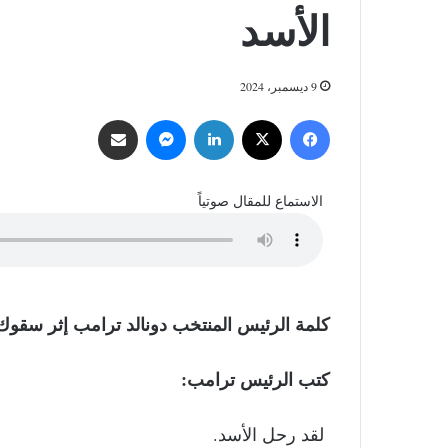
الأسد
9 ديسمبر، 2024
فيسبوك
‫X
لينكدإن
ماسنجر
مشاركة عبر البريد
الاستماع للمقال صوتياً
كلمة الرئيس المنتخب دونالد ترامب إثر سقوك
كتب الرئيس ترامب:
لقد رحل الأسد.