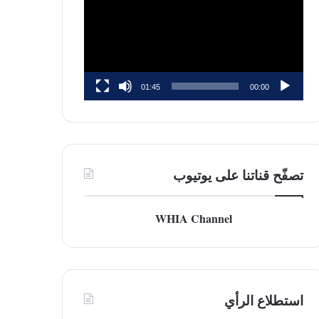
01:45
00:00
تصفّح قناتنا على يوتيوب
WHIA Channel
استطلاع الرأي