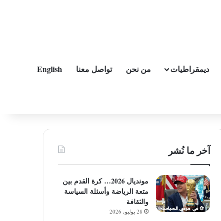
ديمقراطيات
من نحن
تواصل معنا
English
آخر ما نُشر
مونديال 2026… كرة القدم بين
متعة الرياضة وأسئلة السياسة
والثقافة
28 يوليو، 2026