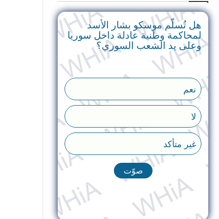
هل تُسلّم موسكو بشار الأسد
لمحاكمة وطنية عادلة داخل سوريا
وعلى يد الشعب السوري؟
نعم
لا
غير متأكد