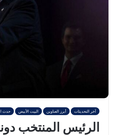
آخر التحديثات
أبرز العناوين
البيت الأبيض
حدث ال
الرئيس المنتخب دون