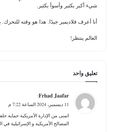
شيء أكبر بكثير وأسوأ بكثير.
أنا أعرف فلاديمير جيدًا. هذا هو وقته للتحرك.
العالم ينتظر!
تعليق واحد
ي
Frhad Jaafar
:
ق
11 ديسمبر، 2024 الساعة 7:22 م
و
اتمنى من الإدارة الأمريكية حماية حلف
ل
المصالح الأمريكية و الإسرائيلية في 