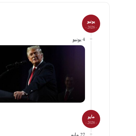
يونيو
- 2026 -
4 يونيو
مايو
- 2026 -
27 مايو