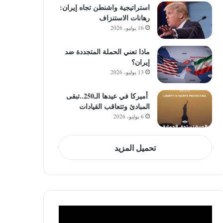
استراتيجية واشنطن تجاه إيران:
رهانات الاستنزاف
16 يوليو، 2026
ماذا تعني الحملة المتجددة ضد
إيران؟
13 يوليو، 2026
أميركا في عيدها الـ250..تبقى
المبادئ وتتعاقب القيادات
6 يوليو، 2026
تحميل المزيد
مشغل
الفيديو