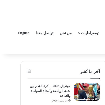
ديمقراطيات
من نحن
تواصل معنا
English
آخر ما نُشر
مونديال 2026… كرة القدم بين
متعة الرياضة وأسئلة السياسة
والثقافة
28 يوليو، 2026