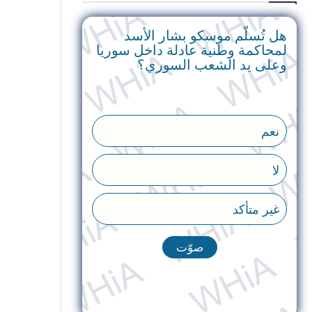
هل تُسلّم موسكو بشار الأسد
لمحاكمة وطنية عادلة داخل سوريا
وعلى يد الشعب السوري؟
نعم
لا
غير متأكد