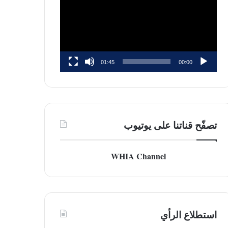
01:45
00:00
تصفّح قناتنا على يوتيوب
WHIA Channel
استطلاع الرأي