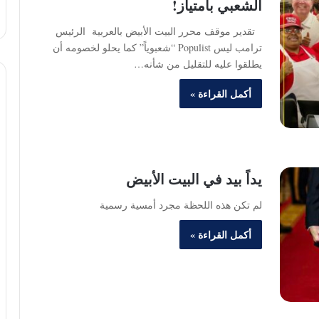
الشعبي بامتياز!
تقدير موقف محرر البيت الأبيض بالعربية الرئيس
ترامب ليس Populist “شعبوياً” كما يحلو لخصومه أن
يطلقوا عليه للتقليل من شأنه…
أكمل القراءة »
يداً بيد في البيت الأبيض
لم تكن هذه اللحظة مجرد أمسية رسمية
أكمل القراءة »