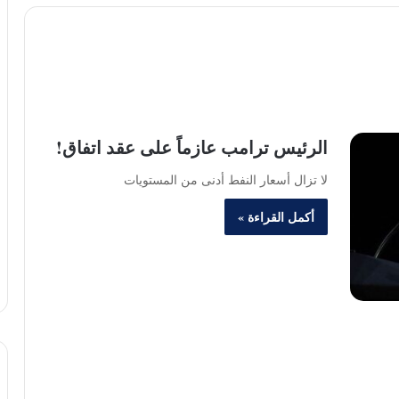
الرئيس ترامب عازماً على عقد اتفاق!
لا تزال أسعار النفط أدنى من المستويات
أكمل القراءة »