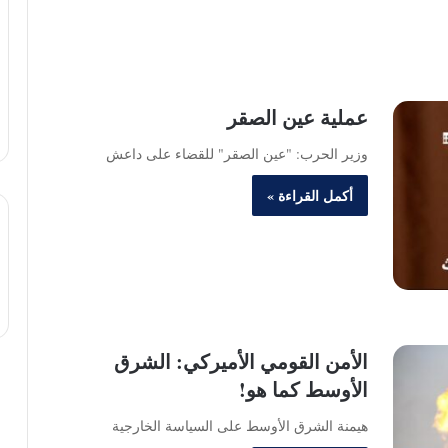
عملية عين الصقر
وزير الحرب: "عين الصقر" للقضاء على داعش
أكمل القراءة »
الأمن القومي الأميركي: الشرق
الأوسط كما هو!
هيمنة الشرق الأوسط على السياسة الخارجية