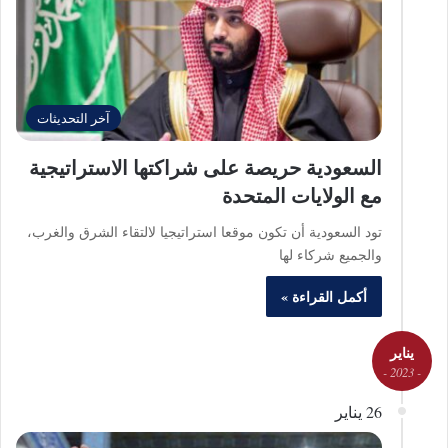
آخر التحديثات
السعودية حريصة على شراكتها الاستراتيجية
مع الولايات المتحدة
تود السعودية أن تكون موقعا استراتيجيا لالتقاء الشرق والغرب،
والجميع شركاء لها
أكمل القراءة »
يناير
- 2023 -
26 يناير