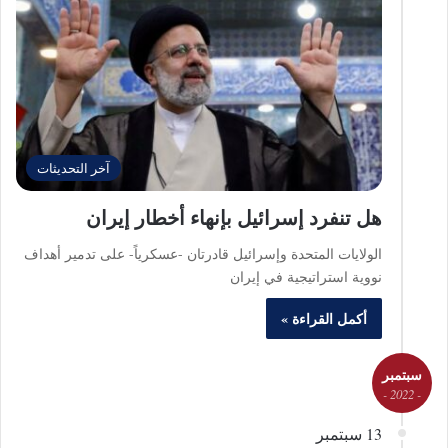
آخر التحديثات
هل تنفرد إسرائيل بإنهاء أخطار إيران
الولايات المتحدة وإسرائيل قادرتان -عسكرياً- على تدمير أهداف
نووية استراتيجية في إيران
أكمل القراءة »
سبتمبر
- 2022 -
13 سبتمبر