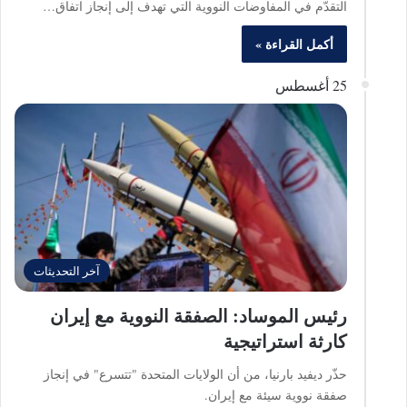
التقدّم في المفاوضات النووية التي تهدف إلى إنجاز اتفاق…
أكمل القراءة »
25 أغسطس
آخر التحديثات
رئيس الموساد: الصفقة النووية مع إيران
كارثة استراتيجية
حذّر ديفيد بارنيا، من أن الولايات المتحدة "تتسرع" في إنجاز
صفقة نووية سيئة مع إيران.