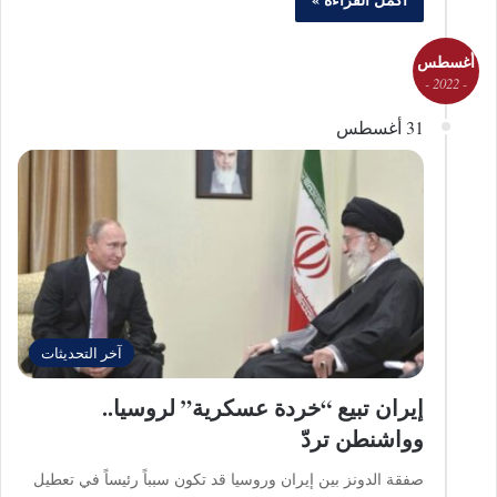
أغسطس
- 2022 -
31 أغسطس
آخر التحديثات
إيران تبيع “خردة عسكرية” لروسيا..
وواشنطن تردّ
صفقة الدونز بين إيران وروسيا قد تكون سبباً رئيساً في تعطيل