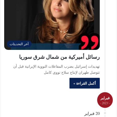
آخر التحديثات
رسائل أميركية من شمال شرق سوريا
تهديدات إسرائيل بضرب المفاعلات النووية الإيرانية قبل أن
تتوصل طهران لإنتاج سلاح نووي كامل
أكمل القراءة »
فبراير
- 2023 -
20 فبراير