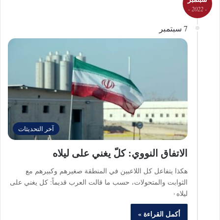
- 2022 -
7 سبتمبر
آخر التحديثات
الاتفاق النووي: كلّ يغني على ليلاه
هكذا يتفاعل كل اللاعبين في المنطقة صغيرهم وكبيرهم مع
الثوابت والمتحولات، حسب ما قالت العرب قديماً: كل يغني على
ليلاه٠
أكمل القراءة »