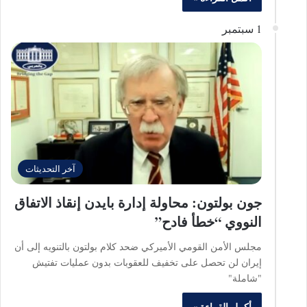
1 سبتمبر
آخر التحديثات
جون بولتون: محاولة إدارة بايدن إنقاذ الاتفاق
النووي “خطأ فادح”
مجلس الأمن القومي الأميركي ضحد كلام بولتون بالتنويه إلى أن
إيران لن تحصل على تخفيف للعقوبات بدون عمليات تفتيش
"شاملة"
أكمل القراءة »