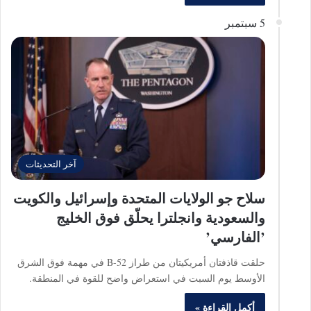
5 سبتمبر
آخر التحديثات
سلاح جو الولايات المتحدة وإسرائيل والكويت
والسعودية وانجلترا يحلّق فوق الخليج
’الفارسي’
حلقت قاذفتان أمريكيتان من طراز B-52 في مهمة فوق الشرق
الأوسط يوم السبت في استعراض واضح للقوة في المنطقة.
أكمل القراءة »