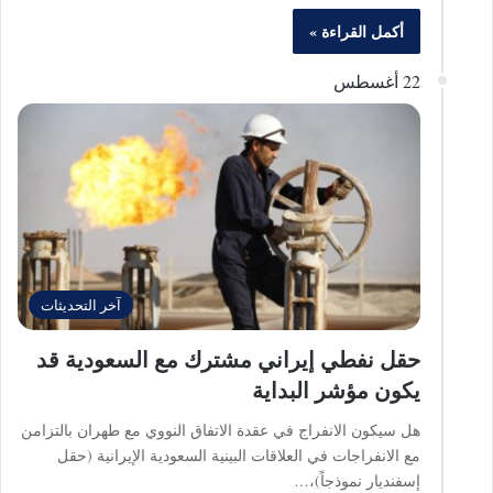
أكمل القراءة »
22 أغسطس
آخر التحديثات
حقل نفطي إيراني مشترك مع السعودية قد
يكون مؤشر البداية
هل سيكون الانفراج في عقدة الاتفاق النووي مع طهران بالتزامن
مع الانفراجات في العلاقات البينية السعودية الإيرانية (حقل
إسفنديار نموذجاً)،…