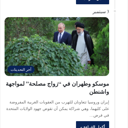
3 سبتمبر
آخر التحديثات
موسكو وطهران في “زواج مصلحة” لمواجهة
واشنطن
إيران وروسيا تتعاونان للتهرب من العقوبات الغربية المفروضة
على كليهما، وهي شراكة يمكن أن تقوض جهود الولايات المتحدة
في فرض…
أكمل القراءة »