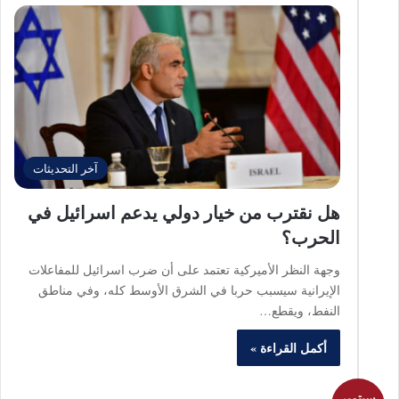
آخر التحديثات
هل نقترب من خيار دولي يدعم اسرائيل في
الحرب؟
وجهة النظر الأميركية تعتمد على أن ضرب اسرائيل للمفاعلات
الإيرانية سيسبب حربا في الشرق الأوسط كله، وفي مناطق
النفط، ويقطع…
أكمل القراءة »
سبتمبر