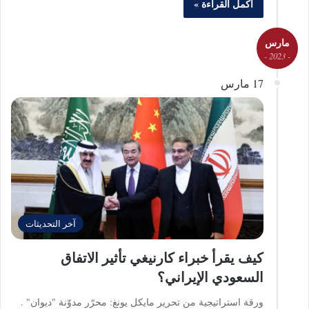
أكمل القراءة »
مارس
- 2023 -
17 مارس
آخر التحديثات
كيف يقرأ خبراء كارنيغي تأثير الاتفاق
السعودي الإيراني؟
ورقة استراتيجية من تحرير مايكل يونغ: محرّر مدوّنة "ديوان" .