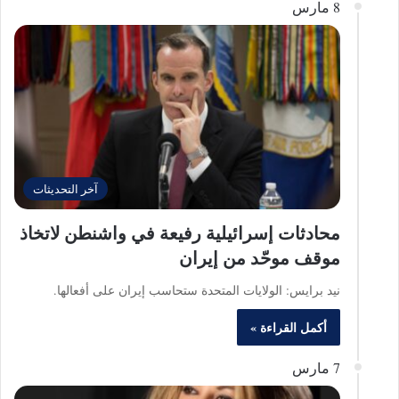
8 مارس
آخر التحديثات
محادثات إسرائيلية رفيعة في واشنطن لاتخاذ
موقف موحّد من إيران
نيد برايس: الولايات المتحدة ستحاسب إيران على أفعالها.
أكمل القراءة »
7 مارس