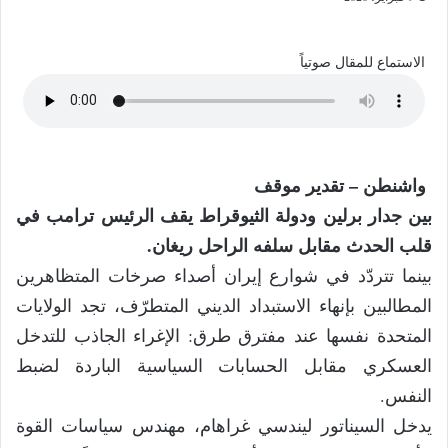
الاستماع للمقال صوتياً
واشنطن – تقدير موقف
بين جدار برلين ودولة الثيوقراط يقف الرئيس ترامب في
قلب الحدث مقابل سلفه الراحل ريغان.
بينما تتردّد في شوارع إيران أصداء صرخات المتظاهرين
المطالبين بإنهاء الاستبداد الديني المتطرّف، تجد الولايات
المتحدة نفسها عند مفترق طرق: الإغراء الجاذب للتدخل
العسكري مقابل الحسابات السياسية الباردة لضبط
النفس.
يدخل السيناتور ليندسي غراهام، مهندس سياسات القوة