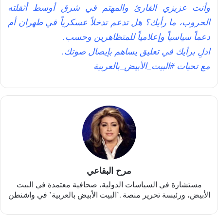
وأنت عزيزي القارئ والمهتم في شرق أوسط أثقلته
الحروب، ما رأيك؟ هل تدعم تدخلاً عسكرياً في طهران أم
دعماً سياسياً وإعلامياً للمتظاهرين وحسب.
ادلِ برأيك في تعليق يساهم بإيصال صوتك.
مع تحيات #البيت_الأبيض_بالعربية
مرح البقاعي
مستشارة في السياسات الدولية، صحافية معتمدة في البيت
الأبيض، ورئيسة تحرير منصة .’البيت الأبيض بالعربية’ في واشنطن