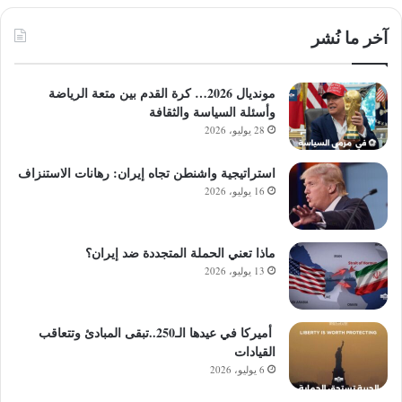
آخر ما نُشر
مونديال 2026… كرة القدم بين متعة الرياضة
وأسئلة السياسة والثقافة
28 يوليو، 2026
استراتيجية واشنطن تجاه إيران: رهانات الاستنزاف
16 يوليو، 2026
ماذا تعني الحملة المتجددة ضد إيران؟
13 يوليو، 2026
أميركا في عيدها الـ250..تبقى المبادئ وتتعاقب
القيادات
6 يوليو، 2026