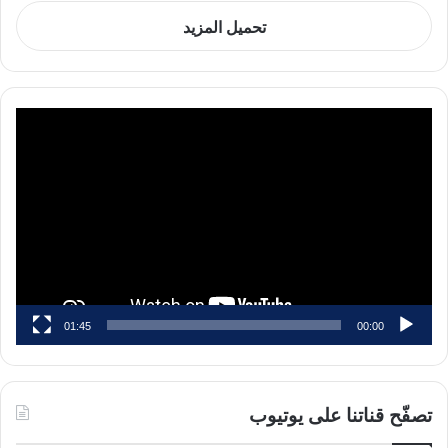
تحميل المزيد
مشغل
الفيديو
01:45
00:00
تصفّح قناتنا على يوتيوب