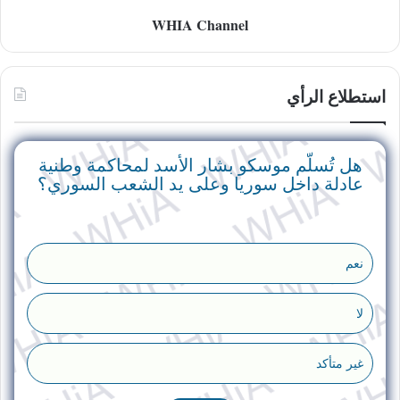
WHIA Channel
استطلاع الرأي
هل تُسلّم موسكو بشار الأسد لمحاكمة وطنية
عادلة داخل سوريا وعلى يد الشعب السوري؟
نعم
لا
غير متأكد