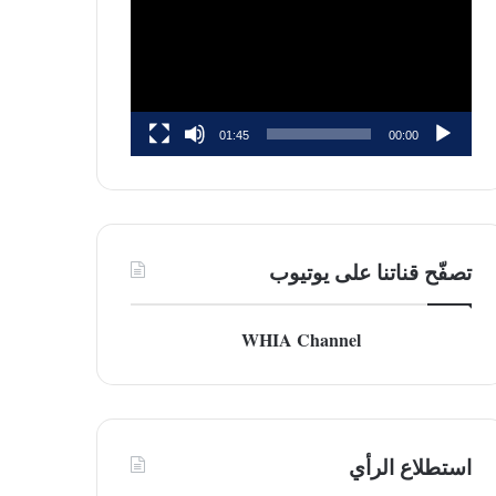
01:45
00:00
تصفّح قناتنا على يوتيوب
WHIA Channel
استطلاع الرأي