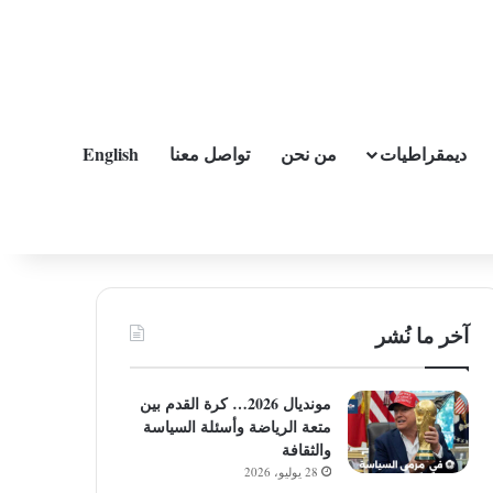
ديمقراطيات
من نحن
تواصل معنا
English
آخر ما نُشر
مونديال 2026… كرة القدم بين
متعة الرياضة وأسئلة السياسة
والثقافة
28 يوليو، 2026