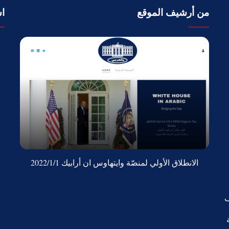
من أرشيف الموقع
اش
الانطلاق الأولي لمنصّة وايتهاوس ان أرابيك 2022/1/1
ف