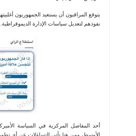
يتوقع المراقبون أن يستعيد الجمهوريون أغلبي
نفوذهم لتعديل سياسات الإدارة الديموقراطية.
أحد المفاصل المركزية في السياسة الأميرك
الأوسط، ومن هنا تأتي التساؤلات عن أي تطور