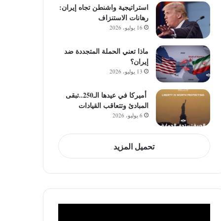
استراتيجية واشنطن تجاه إيران:
رهانات الاستنزاف
16 يوليو، 2026
ماذا تعني الحملة المتجددة ضد
إيران؟
13 يوليو، 2026
أميركا في عيدها الـ250..تبقى
المبادئ وتتعاقب القيادات
6 يوليو، 2026
تحميل المزيد
مشغل
الفيديو