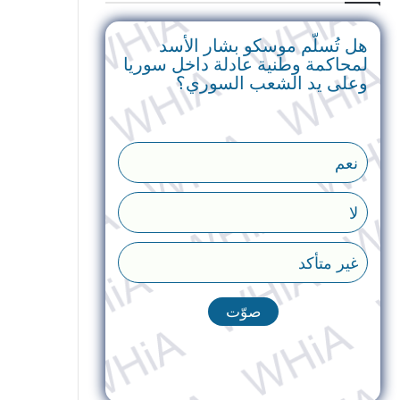
هل تُسلّم موسكو بشار الأسد
لمحاكمة وطنية عادلة داخل سوريا
وعلى يد الشعب السوري؟
نعم
لا
غير متأكد