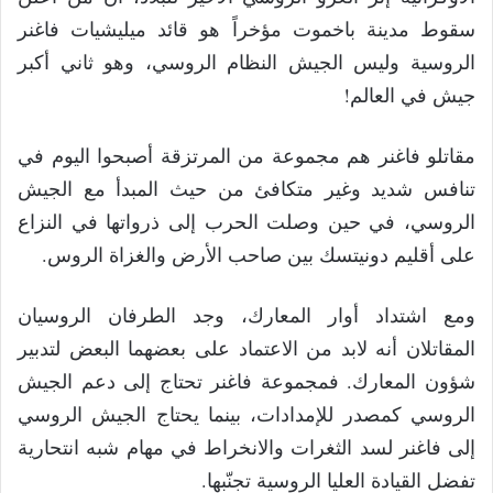
سقوط مدينة باخموت مؤخراً هو قائد ميليشيات فاغنر
الروسية وليس الجيش النظام الروسي، وهو ثاني أكبر
جيش في العالم!
مقاتلو فاغنر هم مجموعة من المرتزقة أصبحوا اليوم في
تنافس شديد وغير متكافئ من حيث المبدأ مع الجيش
الروسي، في حين وصلت الحرب إلى ذرواتها في النزاع
على أقليم دونيتسك بين صاحب الأرض والغزاة الروس.
ومع اشتداد أوار المعارك، وجد الطرفان الروسيان
المقاتلان أنه لابد من الاعتماد على بعضهما البعض لتدبير
شؤون المعارك. فمجموعة فاغنر تحتاج إلى دعم الجيش
الروسي كمصدر للإمدادات، بينما يحتاج الجيش الروسي
إلى فاغنر لسد الثغرات والانخراط في مهام شبه انتحارية
تفضل القيادة العليا الروسية تجنّبها.