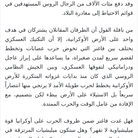
وقد دفع مئات الآلاف من الرجال الروس المستهدفين في
قوائم الاحتياط إلى مغادرة البلاد.
من نافلة القول أن الطرفان المقاتلان يشتركان في هدف
واحد على الأرض الأوكرانية، إلا أن التكتيك العسكري
يختلف بين فاغنر التي تخوض حرب عصابات وتخطط
لقضم سريع لمدن صغيراة، ما يساعدها على إبراز عاجل
ودراماتيكي لتفوقها العسكري، وبين الجيش النظامي
الروسي الذي كان منذ بدايات غزواته المتكررة للأرض
الأوكرانية يخطط لحرب طويلة الأمد لا يرتجي منها انتصاراً
سريعاً بل الاستيلاء على الأرض ببطء لكن بتصميم، مع
الإفادة من عامل الوقت والحرب الممتدة.
فهل غدت فاغنر ضمن ظروف الحرب على أوكرانيا قوة
ميليشياوية لا تقهر؟ وهل ستكون ميليشيات المرتزقة في