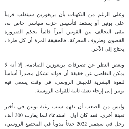
وعلى الرغم من التكهنات بأن بريغوزين سينقلب قريباً
على بوتين أو يستعد لتأسيس حزب سياسي خاص به،
يبقى التحالف بين القوتين أمراً قائماً بحكم الضرورة
القصوى وظروف المعركة. فالحقيقة المرة أن كل طرف
يحتاج إلى الآخر.
وبغض النظر عن تصرفات بريغوزين الصادمة، إلا أنه لا
يمكن التغاضي عن خقيقة أن قواته تشكل مصدراً أساساً
للقوة البشرية للجيش الروسي، في وقت يسعى فيه
بوتين إلى إرجاء تعبئة ثانية للقوات الروسية.
وليس من الصعب أن نفهم سبب رغبة بوتين في تأخير
تعبئة أخرى. فقد كان أول استدعاء لـما يقارب 300 ألف
رجل في سبتمبر 2022 حدثاً مدوياً في المجتمع الروسي،