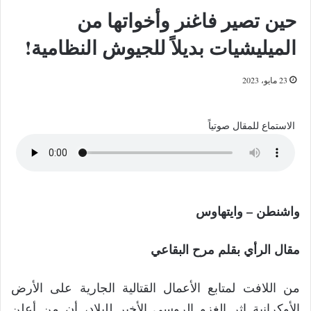
حين تصير فاغنر وأخواتها من
الميليشيات بديلاً للجيوش النظامية!
23 مايو، 2023
الاستماع للمقال صوتياً
واشنطن – وايتهاوس
مقال الرأي بقلم مرح البقاعي
من اللافت لمتابع الأعمال القتالية الجارية على الأرض
الأوكرانية إثر الغزو الروسي الأخير للبلاد، أن من أعلن