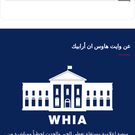
عن وايت هاوس ان أرابيك
منصة إعلامية مستقلة تغطي الخبر والحدث لحظياً ومباشرة من