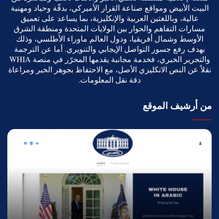
البيت الأبيض ومواقع صناعة القرار الأميركي، بدقّة وحياد ومهنية
عالية، وباللغتين العربية والإنكليزية، بما يساعد على تعميق
مسارات التفاهم والحوار بين الولايات المتحدة ومنطقة الشرق
الأوسط وشمال أفريقيا، ودول العالم ماوراء الأطلسي، وذلك
بهدف رفع جسور التواصل الإيجابي والتنويري. أما عن الترجمة
والتحرير الخبري، فخدمة مجانبة يقدمها المحرّر في منصة WHIA
نقلاً عن النص الانكليزي الأصل، مع الاحتفاظ بجوهر الخبر ومراعاة
دقة نقل المعلومات.
من أرشيف الموقع