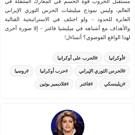
مستقبل الحروب قوة الحسم في المعارك المتنقلة في
العالم، وليس نموذج ميليشات الحرس الثوري الإيراني
العابرة للحدود – ولو اختلف في الاستراتيجية القتالية
والأهداف مع أشباهه في ميليشيا فاغنر – إلا صورة أخرى
لهذا الواقع الفوضوي؟ أتساءل!
أوكرانيا
الحرب على أوكرانيا
الحرس الثوري الإيراني
حرب أوكرانيا
روسيا
زيلينسكي
فاغنر
فلاديمير بوتين