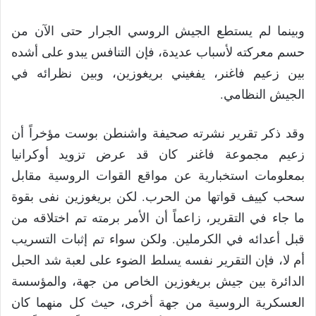
وبينما لم يستطع الجيش الروسي الجرار حتى الآن من
حسم معركته لأسباب عديدة، فإن التنافس يبدو على أشده
بين زعيم فاغنر، يفغيني بريغوزين، وبين نظرائه في
الجيش النظامي.
وقد ذكر تقرير نشرته صحيفة واشنطن بوست مؤخراً أن
زعيم مجموعة فاغنر كان قد عرض تزويد أوكرانيا
بمعلومات استخبارية عن مواقع القوات الروسية مقابل
سحب كييف قواتها من الحرب. لكن بريغوزين نفى بقوة
ما جاء في التقرير، زاعماً أن الأمر برمته تم اختلاقه من
قبل أعدائه في الكرملين. ولكن سواء تم إثبات التسريب
أم لا، فإن التقرير نفسه يسلط الضوء على لعبة شد الحبل
الدائرة بين جيش بريغوزين الخاص من جهة، والمؤسسة
العسكرية الروسية من جهة أخرى، حيث كل منهما كان