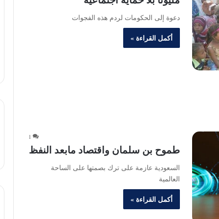
دعوة إلى الحكومات لردم هذه الفجوات
أكمل القراءة »
1
طموح بن سلمان واقتصاد مابعد النفظ
السعودية عازمة على ترك بصمتها على الساحة
العالمية
أكمل القراءة »