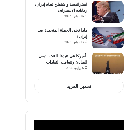
استراتيجية واشنطن تجاه إيران:
رهانات الاستنزاف
16 يوليو، 2026
ماذا تعني الحملة المتجددة ضد
إيران؟
13 يوليو، 2026
أميركا في عيدها الـ250..تبقى
المبادئ وتتعاقب القيادات
6 يوليو، 2026
تحميل المزيد
مشغل
الفيديو