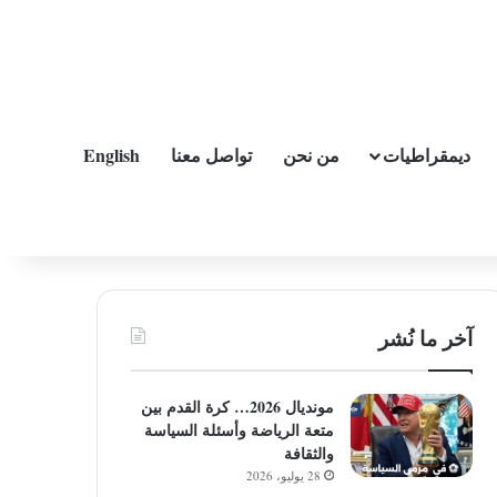
ديمقراطيات
من نحن
تواصل معنا
English
آخر ما نُشر
مونديال 2026… كرة القدم بين
متعة الرياضة وأسئلة السياسة
والثقافة
28 يوليو، 2026