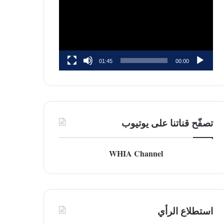
01:45
00:00
تصفّح قناتنا على يوتيوب
WHIA Channel
استطلاع الرأي