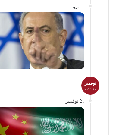
1 مايو
نوفمبر
- 2023 -
21 نوفمبر