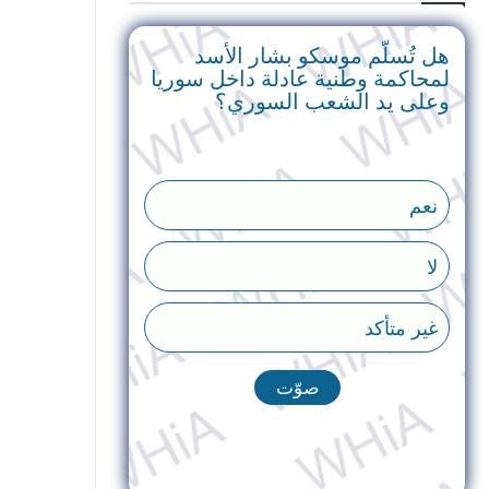
هل تُسلّم موسكو بشار الأسد
لمحاكمة وطنية عادلة داخل سوريا
وعلى يد الشعب السوري؟
نعم
لا
غير متأكد