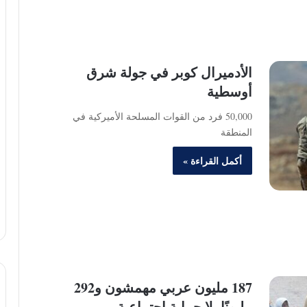
الأدميرال كوبر في جولة شرق
أوسطية
50,000 فرد من القوات المسلحة الأميركية في
المنطقة
أكمل القراءة »
187 مليون عربي مهمشون و292
مليونًا بلا حماية اجتماعية