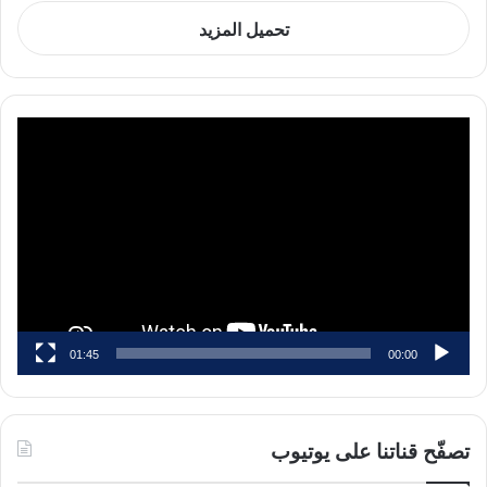
تحميل المزيد
مشغل
الفيديو
01:45
00:00
تصفّح قناتنا على يوتيوب