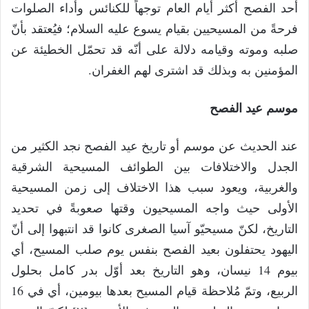
أحد الفصح أكثر أيام العام توجهاً للكنائس وأداء الصلوات
فرحةً من المسيحيين بقيام يسوع عليه السلام؛ فيُعتقد بأنّ
صلبه وموته وقيامه دلالة على أنّه قد تحمّل الخطيئة عن
المؤمنين به وبذلك قد اشترى لهم الغفران.
موسم عيد الفصح
عند الحديث عن موسم أو تاريخ عيد الفصح نجد الكثير من
الجدل والاختلافات بين الطوائف المسيحية الشرقية
والغربية، ويعود سبب هذا الاختلاف إلى زمن المسيحية
الأولى حيث واجه المسيحيون وقتها صعوبةً في تحديد
التاريخ، لكنّ مسيحيّو آسيا الصغرى كانوا قد انتبهوا إلى أنّ
اليهود يحتفلون بعيد الفصح بنفس يوم صلب المسيح، أي
بيوم 14 نيسان، وهو التاريخ بعد أوّل بدر كامل بحلول
الربيع، وتمّ مُلاحظة قيام المسيح بعدها بيومين، أي في 16