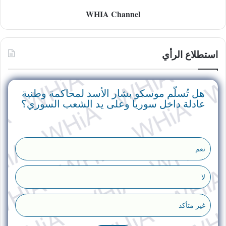
WHIA Channel
استطلاع الرأي
هل تُسلّم موسكو بشار الأسد لمحاكمة وطنية
عادلة داخل سوريا وعلى يد الشعب السوري؟
نعم
لا
غير متأكد