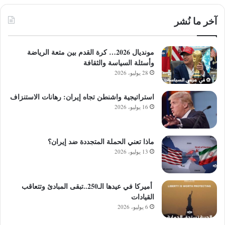
آخر ما نُشر
مونديال 2026… كرة القدم بين متعة الرياضة
وأسئلة السياسة والثقافة
28 يوليو، 2026
استراتيجية واشنطن تجاه إيران: رهانات الاستنزاف
16 يوليو، 2026
ماذا تعني الحملة المتجددة ضد إيران؟
13 يوليو، 2026
أميركا في عيدها الـ250..تبقى المبادئ وتتعاقب
القيادات
6 يوليو، 2026