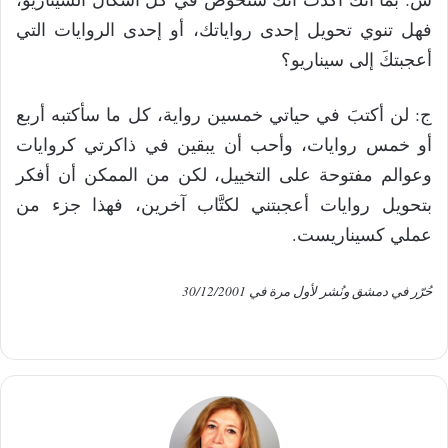
فهل تنوي تحويل إحدى رواياتك، أو إحدى الروايات التي
أعجبتكَ إلى سيناريو؟
ج: لن أكتبَ في حياتي خمسين رواية، كل ما سأكتبه أربع
أو خمس روايات، وأحب أن يبقين في ذاكرتي كروايات
وعوالم مفتوحة على التخييل، لكن من الممكن أن أفكر
بتحويل روايات أعجبتني لكتَّاب آخرين، فهذا جزء من
عملي كسيناريست.
حُرّر في دمشق ونُشر لأول مرة في 30/12/2001