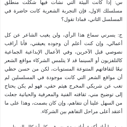
س: إذا كانت البيئة التي نشأت فيها شكلت منطلق
مسلسلك الاول، فإن التجربة الشعرية كانت حاضرة في
المسلسل الثاني، فماذا تقول؟
ج: يسرني سماع هذا الرأي، ولن يغيب الشاعر عن كل
أعمالي، وإن كنت أعلم أن وجوده يعيقني، فأنا أراقب
نصوصي قبل الآخرين، وفي الأعمال الإبداعية الجماعية
كالتلفزيون أو السينما قد لا يتلمس الشركاء مواقع الشعر
تبعًا لثقافاتهم المتنوعة المستويات، لكن من حسن حظي
أن مواقع الشعر التي كانت موجودة في المسلسلين لم
تغب عن شريكي المخرج هيثم حقي، فهو لم يكن يحتاج
إلى توضيح مني، ثقافته الفنية والمعرفية والحياتية جعلت
من السهل علينا أن نتفاهم، وإن كان بصمت، وهذا على ما
أعتقد أعلى مراحل التفاهم بين الشركاء.
س: بما أنك أكدتَ أنك ستخوض في كل أشكال السيناريو،