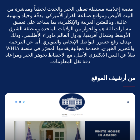
منصة إعلامية مستقلة تغطي الخبر والحدث لحظياً ومباشرة من
البيت الأبيض ومواقع صناعة القرار الأميركي، بدقّة وحياد ومهنية
عالية، وباللغتين العربية والإنكليزية، بما يساعد على تعميق
مسارات التفاهم والحوار بين الولايات المتحدة ومنطقة الشرق
الأوسط وشمال أفريقيا، ودول العالم ماوراء الأطلسي، وذلك
بهدف رفع جسور التواصل الإيجابي والتنويري. أما عن الترجمة
والتحرير الخبري، فخدمة مجانبة يقدمها المحرّر في منصة WHIA
نقلاً عن النص الانكليزي الأصل، مع الاحتفاظ بجوهر الخبر ومراعاة
دقة نقل المعلومات.
من أرشيف الموقع