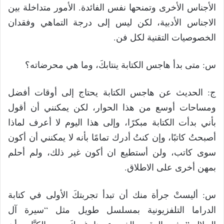
الأجناس الأخرى وتمنحها نفس الفائدة. الأمور متداخلة بين
الاجناس الأدبية، لكن ليس إلى درجة التماهي وفقدان
الخصوصيات التقنية لكل فن.
س: متى بدأ هاجس الكتابة ينتابكَ، وما هي محرضاته؟
ج: الحديث عن هاجس الكتابة يحتاج إلى أوقات أفضل
ومساحات أوسع من هذا الحوار، لكن يمكنني أن أقول
بأني بدأت الكتابة مبكرًا، وإلى هذا اليوم لا أعرف لماذا
أصبحتُ كاتبًا، وإن كنتُ أدرك تمامًا بأنه لا يمكنني أن أكون
سوى كاتب، ولن أستطيع ان أكون غير ذلك، ولم أحلم
بمهن أخرى على الاطلاق.
س: أليستْ جرأة منك أن تبدأ تجربتكَ الأولى في كتابة
الدراما التلفزيونية بمسلسل طويل مثل “سيرة آل