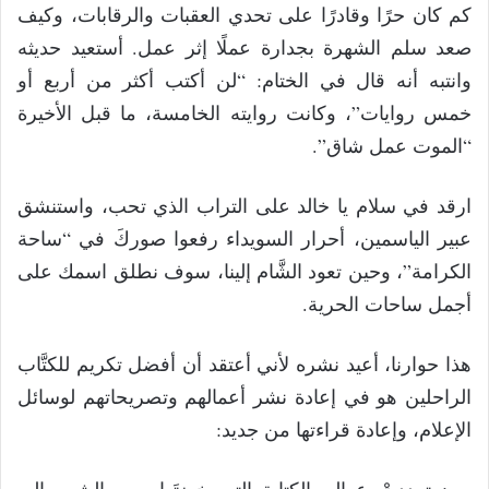
كم كان حرًا وقادرًا على تحدي العقبات والرقابات، وكيف
صعد سلم الشهرة بجدارة عملًا إثر عمل. أستعيد حديثه
وانتبه أنه قال في الختام: “لن أكتب أكثر من أربع أو
خمس روايات”، وكانت روايته الخامسة، ما قبل الأخيرة
“الموت عمل شاق”.
ارقد في سلام يا خالد على التراب الذي تحب، واستنشق
عبير الياسمين، أحرار السويداء رفعوا صوركَ في “ساحة
الكرامة”، وحين تعود الشَّام إلينا، سوف نطلق اسمك على
أجمل ساحات الحرية.
هذا حوارنا، أعيد نشره لأني أعتقد أن أفضل تكريم للكتَّاب
الراحلين هو في إعادة نشر أعمالهم وتصريحاتهم لوسائل
الإعلام، وإعادة قراءتها من جديد: