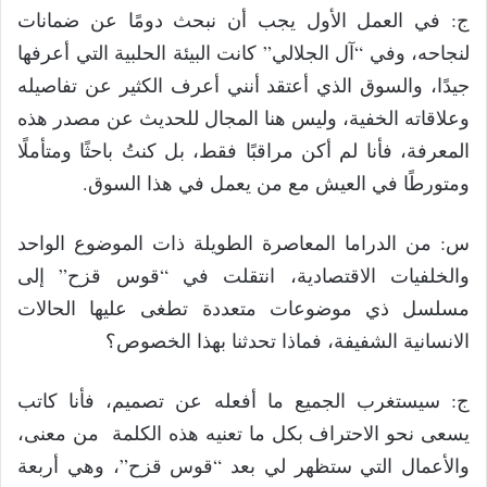
ج: في العمل الأول يجب أن نبحث دومًا عن ضمانات
لنجاحه، وفي “آل الجلالي” كانت البيئة الحلبية التي أعرفها
جيدًا، والسوق الذي أعتقد أنني أعرف الكثير عن تفاصيله
وعلاقاته الخفية، وليس هنا المجال للحديث عن مصدر هذه
المعرفة، فأنا لم أكن مراقبًا فقط، بل كنتُ باحثًا ومتأملًا
ومتورطًا في العيش مع من يعمل في هذا السوق.
س: من الدراما المعاصرة الطويلة ذات الموضوع الواحد
والخلفيات الاقتصادية، انتقلت في “قوس قزح” إلى
مسلسل ذي موضوعات متعددة تطغى عليها الحالات
الانسانية الشفيفة، فماذا تحدثنا بهذا الخصوص؟
ج: سيستغرب الجميع ما أفعله عن تصميم، فأنا كاتب
يسعى نحو الاحتراف بكل ما تعنيه هذه الكلمة من معنى،
والأعمال التي ستظهر لي بعد “قوس قزح”، وهي أربعة