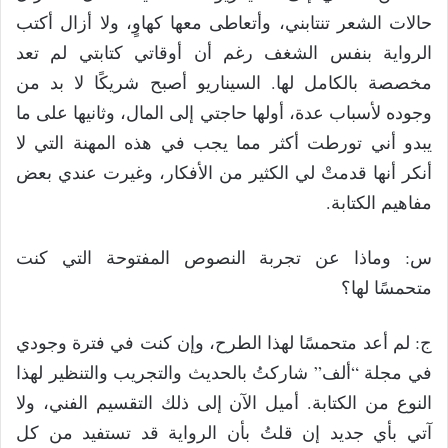
حالات الشعر تنتابني، وأتعاطى معها كهاوٍ، ولا أزال أكتب
الرواية بنفس الشغف رغم أن أوقاتي كتابتي لم تعد
مخصصة بالكامل لها. السيناريو أصبح شريكًا لا بد من
وجوده لأسباب عدة، أولها حاجتي إلى المال، وثانيها على ما
يبدو أني تورطت أكثر مما يجب في هذه المهنة التي لا
أنكر أنها قدمتْ لي الكثير من الأفكار، وغيرت عندي بعض
مفاهيم الكتابة.
س: وماذا عن تجربة النصوص المفتوحة التي كنت
متحمسًا لها؟
ج: لم أعد متحمسًا لهذا الطرح، وإن كنت في فترة وجودي
في مجلة “ألف” شاركتُ بالحديث والتجريب والتنظير لهذا
النوع من الكتابة. أميل الآن إلى ذلك التقسيم الفني، ولا
آتي بأي جديد إن قلتُ بأن الرواية قد تستفيد من كل