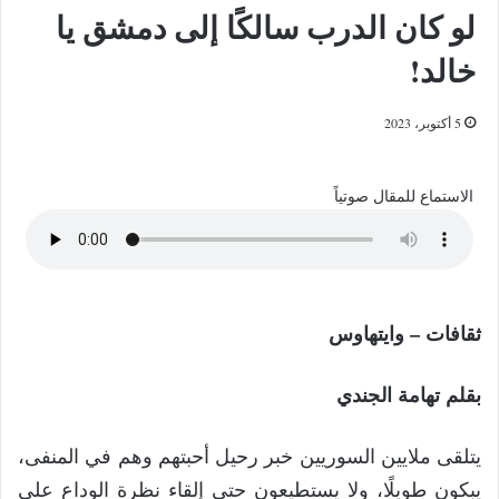
لو كان الدرب سالكًا إلى دمشق يا
خالد!
5 أكتوبر، 2023
الاستماع للمقال صوتياً
ثقافات – وايتهاوس
بقلم تهامة الجندي
يتلقى ملايين السوريين خبر رحيل أحبتهم وهم في المنفى،
يبكون طويلًا، ولا يستطيعون حتى إلقاء نظرة الوداع على